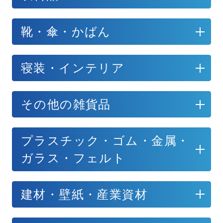
靴・傘・かばん
寝装・インテリア
その他の雑貨品
プラスチック・ゴム・金属・
ガラス・フェルト
建材・壁紙・産業資材