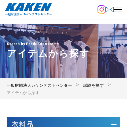
Search by Production Items
アイテムから探す
一般財団法人カケンテストセンター
試験を探す
アイテムから探す
衣料品