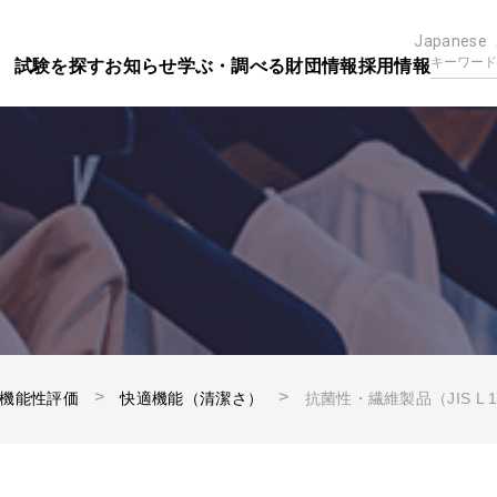
Japanese
試験を探す
お知らせ
学ぶ・調べる
財団情報
採用情報
機能性評価
快適機能（清潔さ）
抗菌性・繊維製品（JIS L 19