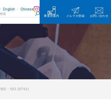
English
Chinese
事業所案内
メルマガ登録
お問い合わせ
02・ISO 20743）