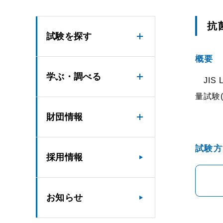
抗菌
試験を探す
概要
学ぶ・調べる
JIS
量試験
財団情報
試験方
採用情報
お知らせ