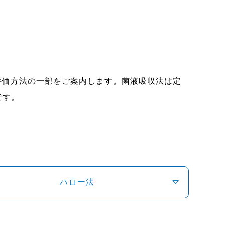
製品の評価方法の一部をご案内します。菌液吸収法は定
です。
ハロー法