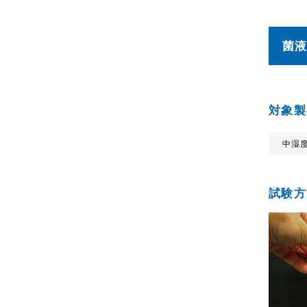
菌
対象製
中湿
試験方