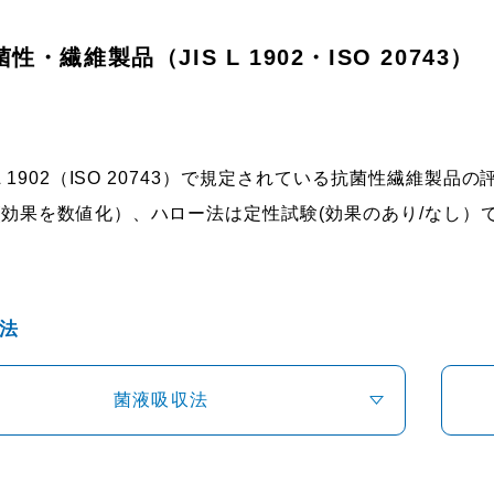
性・繊維製品（JIS L 1902・ISO 20743）
 L 1902（ISO 20743）で規定されている抗菌性繊維
(効果を数値化）、ハロー法は定性試験(効果のあり/なし）
法
菌液吸収法