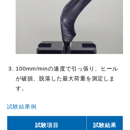
100mm/minの速度で引っ張り、ヒール
が破損、脱落した最大荷重を測定しま
す。
試験結果例
試験項目
試験結果