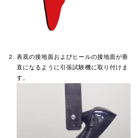
表底の接地面およびヒールの接地面が垂
直になるように引張試験機に取り付けま
す。