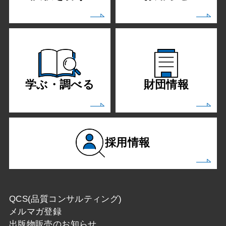
学ぶ・調べる
財団情報
採用情報
QCS(品質コンサルティング)
メルマガ登録
出版物販売のお知らせ