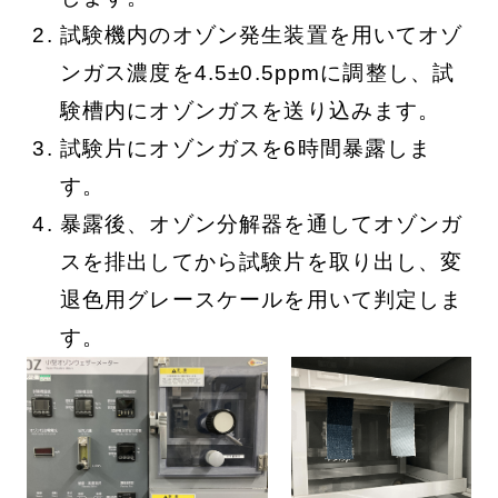
試験機内のオゾン発生装置を用いてオゾ
ンガス濃度を4.5±0.5ppmに調整し、試
験槽内にオゾンガスを送り込みます。
試験片にオゾンガスを6時間暴露しま
す。
暴露後、オゾン分解器を通してオゾンガ
スを排出してから試験片を取り出し、変
退色用グレースケールを用いて判定しま
す。