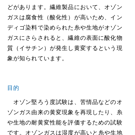
どがあります。繊維製品において、オゾン
ガスは腐食性（酸化性）が高いため、イン
ディゴ染料で染められた糸や生地がオゾン
ガスにさらされると、繊維の表面に酸化物
質（イサチン）が発生し黄変するという現
象が知られています。
目的
オゾン堅ろう度試験は、苦情品などのオ
ゾンガス由来の黄変現象を再現したり、糸
や生地の耐黄変性能を評価するための試験
です。オゾンガスは湿度が高いと糸や生地