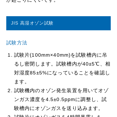
JIS 高湿オゾン試験
試験方法
試験片(100mm×40mm)を試験槽内に吊
るし密閉します。試験槽内が40±5℃、相
対湿度85±5%になっていることを確認し
ます。
試験機内のオゾン発生装置を用いてオゾ
ンガス濃度を4.5±0.5ppmに調整し、試
験槽内にオゾンガスを送り込みます。