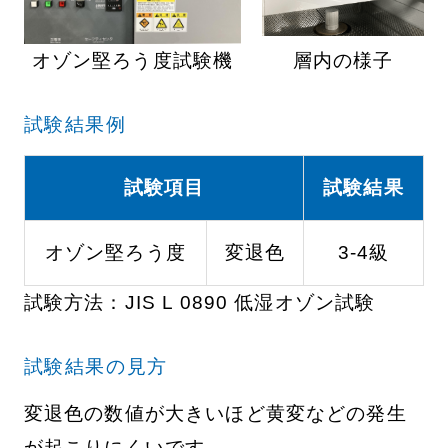
オゾン堅ろう度試験機
層内の様子
試験結果例
試験項目
試験結果
オゾン堅ろう度
変退色
3-4級
試験方法：JIS L 0890 低湿オゾン試験
試験結果の見方
変退色の数値が大きいほど黄変などの発生
が起こりにくいです。