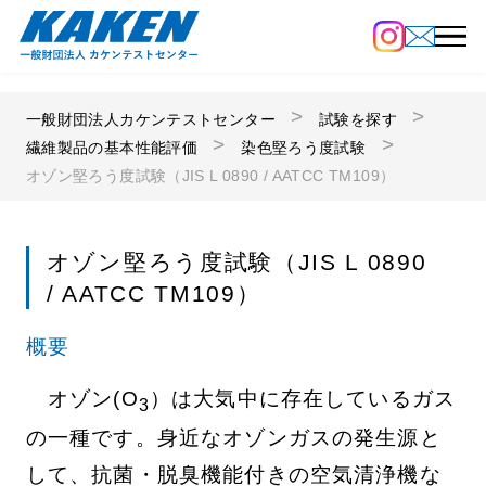
一般財団法人カケンテストセンター
試験を探す
繊維製品の基本性能評価
染色堅ろう度試験
オゾン堅ろう度試験（JIS L 0890 / AATCC TM109）
オゾン堅ろう度試験（JIS L 0890
/ AATCC TM109）
概要
オゾン(O
）は大気中に存在しているガス
3
の一種です。身近なオゾンガスの発生源と
して、抗菌・脱臭機能付きの空気清浄機な