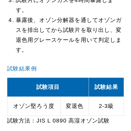
試験片にオゾンガスを4時間暴露しま
す。
暴露後、オゾン分解器を通してオゾンガ
スを排出してから試験片を取り出し、変
退色用グレースケールを用いて判定しま
す。
試験結果例
試験項目
試験結果
オゾン堅ろう度
変退色
2-3級
試験方法：JIS L 0890 高湿オゾン試験