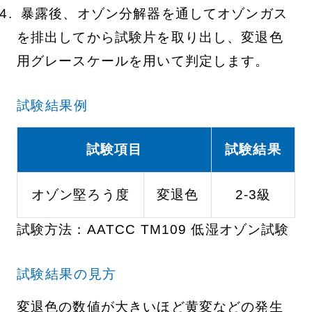
暴露後、オゾン分解器を通してオゾンガス
を排出してから試験片を取り出し、変退色
用グレースケールを用いて判定します。
試験結果例
試験項目
試験結果
オゾン堅ろう度
変退色
2-3級
試験方法：AATCC TM109 低湿オゾン試験
試験結果の見方
変退色の数値が大きいほど黄変などの発生