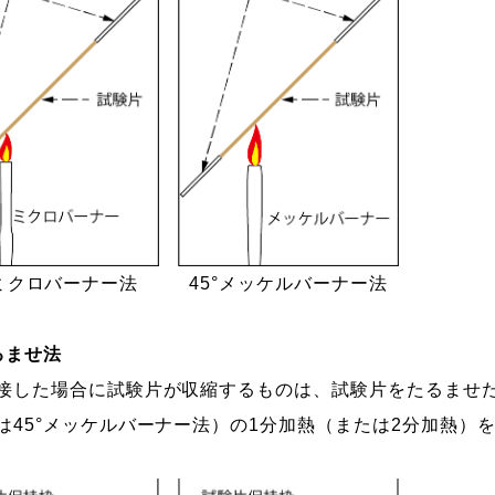
°ミクロバーナー法
45°メッケルバーナー法
るませ法
した場合に試験片が収縮するものは、試験片をたるませた
は45°メッケルバーナー法）の1分加熱（または2分加熱）