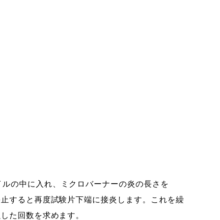
ルの中に入れ、ミクロバーナーの炎の長さを
停止すると再度試験片下端に接炎します。これを繰
融した回数を求めます。