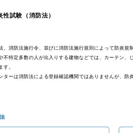
炎性試験（消防法）
、消防法施行令、並びに消防法施行規則によって防炎規制
や不特定多数の人が出入りする建物などでは、カーテン、
ます。
ターは消防法による登録確認機関ではありませんが、防炎
法