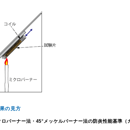
果の見方
ミクロバーナー法・45°メッケルバーナー法の防炎性能基準（