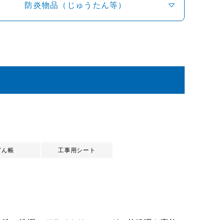
防炎物品（じゅうたん等）
どん帳
工事用シート