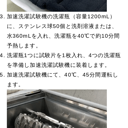
加速洗濯試験機の洗濯瓶（容量1200mL）
に、ステンレス球50個と洗剤溶液または、
水360mLを入れ、洗濯瓶を40℃で約10分間
予熱します。
洗濯瓶1つに試験片を1枚入れ、4つの洗濯瓶
を準備し加速洗濯試験機に装着します。
加速洗濯試験機にて、40℃、45分間運転し
ます。