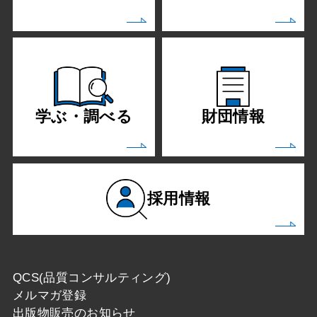
学ぶ・調べる
財団情報
採用情報
QCS(品質コンサルティング)
メルマガ登録
出版物販売のお知らせ