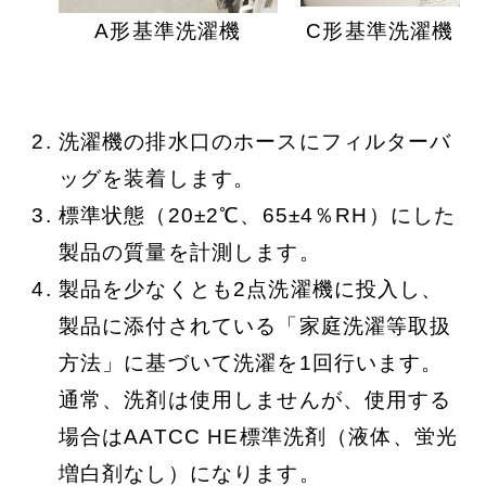
A形基準洗濯機
C形基準洗濯機
洗濯機の排水口のホースにフィルターバ
ッグを装着します。
標準状態（20±2℃、65±4％RH）にした
製品の質量を計測します。
製品を少なくとも2点洗濯機に投入し、
製品に添付されている「家庭洗濯等取扱
方法」に基づいて洗濯を1回行います。
通常、洗剤は使用しませんが、使用する
場合はAATCC HE標準洗剤（液体、蛍光
増白剤なし）になります。