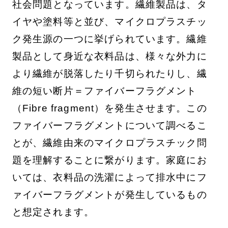
社会問題となっています。繊維製品は、タ
イヤや塗料等と並び、マイクロプラスチッ
ク発生源の一つに挙げられています。繊維
製品として身近な衣料品は、様々な外力に
より繊維が脱落したり千切られたりし、繊
維の短い断片＝ファイバーフラグメント
（Fibre fragment）を発生させます。この
ファイバーフラグメントについて調べるこ
とが、繊維由来のマイクロプラスチック問
題を理解することに繋がります。家庭にお
いては、衣料品の洗濯によって排水中にフ
ァイバーフラグメントが発生しているもの
と想定されます。