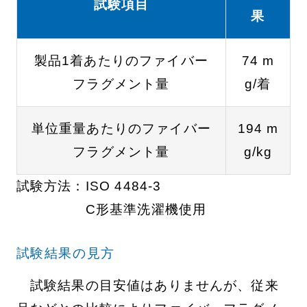
試験項目
果
製品1着あたりのファイバー
74 m
フラグメント量
g/着
単位重量あたりのファイバー
194 m
フラグメント量
g/kg
試験方法：
ISO 4484-3
C形基準洗濯機使用
試験結果の見方
試験結果の目安値はありませんが、従来