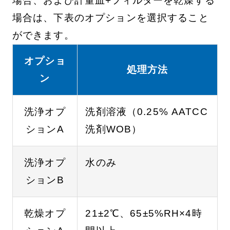
場合、および計量皿+フィルターを乾燥する
場合は、下表のオプションを選択すること
ができます。
オプショ
処理方法
ン
洗浄オプ
洗剤溶液（0.25% AATCC
ションA
洗剤WOB）
洗浄オプ
水のみ
ションB
乾燥オプ
21±2℃、65±5%RH×4時