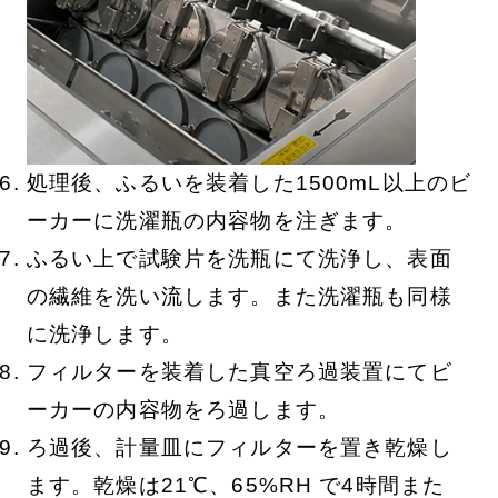
処理後、ふるいを装着した1500mL以上のビ
ーカーに洗濯瓶の内容物を注ぎます。
ふるい上で試験片を洗瓶にて洗浄し、表面
の繊維を洗い流します。また洗濯瓶も同様
に洗浄します。
フィルターを装着した真空ろ過装置にてビ
ーカーの内容物をろ過します。
ろ過後、計量皿にフィルターを置き乾燥し
ます。乾燥は21℃、65%RH で4時間また