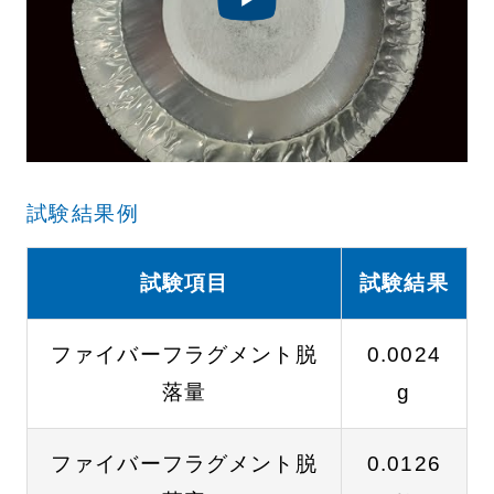
試験結果例
試験項目
試験結果
ファイバーフラグメント脱
0.0024
落量
g
ファイバーフラグメント脱
0.0126