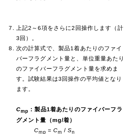
上記2～6項をさらに2回操作します（計
3回）。
次の計算式で、製品1着あたりのファイ
バーフラグメント量と、単位重量あたり
のファイバーフラグメント量を求めま
す。試験結果は3回操作の平均値となり
ます。
C
：製品1着あたりのファイバーフラ
mp
グメント量（mg/着）
C
=
C
/
S
mp
m
n