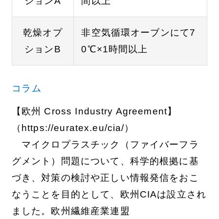
ションA
間以上
乾燥オプ
非空気循環オーブンにて7
ションB
0℃×1時間以上
コラム
【欧州 Cross Industry Agreement】
（https://euratex.eu/cia/）
マイクロプラスチック（ファイバーフラ
グメント）問題について、科学的根拠に基
づき、対策の検討や正しい情報発信をおこ
なうことを目的として、欧州CIAは設立され
ました。欧州繊維産業連盟