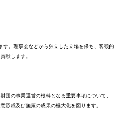
ます。理事会などから独立した立場を保ち、客観的
に貢献します。
本財団の事業運営の根幹となる重要事項について、
合意形成及び施策の成果の極大化を図ります。