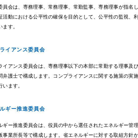
委員会は、専務理事、常務理事、常勤監事、専務理事が指名し
証活動における公平性の確保を目的として、公平性の監視、
います。
ライアンス委員会
ライアンス委員会は、専務理事以下の本部に常勤する理事及
問弁護士で構成します。コンプライアンスに関する施策の実
行います。
ルギー推進委員会
ルギー推進委員会は、役員の中から選任されたエネルギー管
阪事業所⾧等で構成します。省エネルギーに対する取組方針