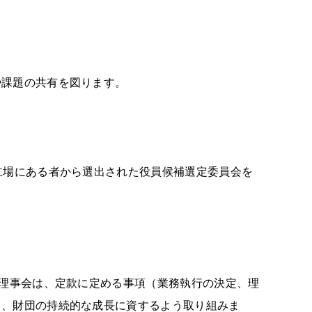
や課題の共有を図ります。
立場にある者から選出された役員候補選定委員会を
。理事会は、定款に定める事項（業務執行の決定、理
り、財団の持続的な成⾧に資するよう取り組みま