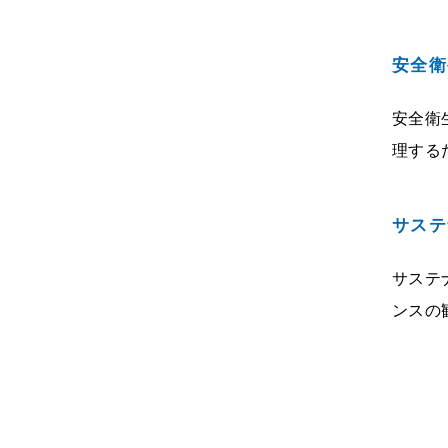
安全衛
安全衛
理する
サステ
サステ
ンスの