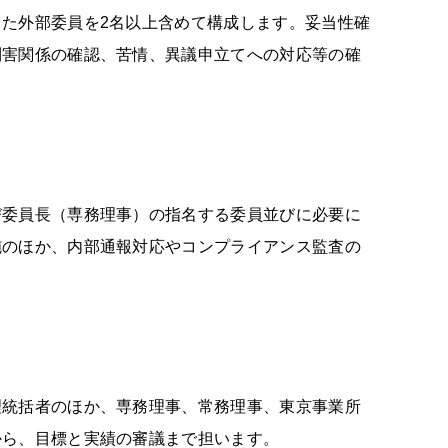
た外部委員を2名以上含めて構成します。妥当性確
利害関係の確認、苦情、異議申立てへの対応等の確
び委員⾧（専務理事）の指名する委員並びに必要に
施のほか、内部通報対応やコンプライアンス監査の
理統括者のほか、専務理事、常務理事、東京事業所
から、目標と実績の審議まで担います。