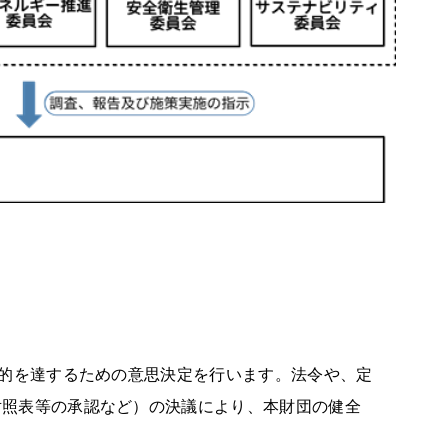
目的を達するための意思決定を行います。法令や、定
対照表等の承認など）の決議により、本財団の健全