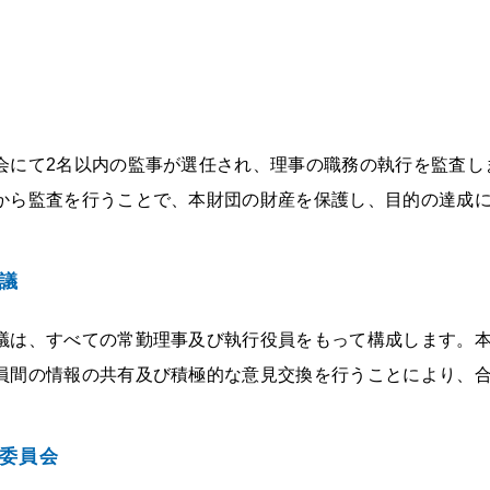
会にて2名以内の監事が選任され、理事の職務の執行を監査し
から監査を行うことで、本財団の財産を保護し、目的の達成
議
議は、すべての常勤理事及び執行役員をもって構成します。
員間の情報の共有及び積極的な意見交換を行うことにより、
委員会