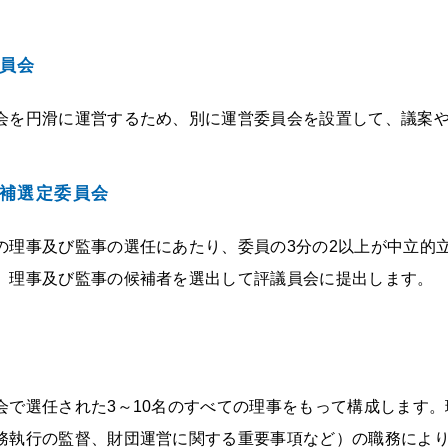
員会
会を円滑に運営するため、別に運営委員会を設置して、議案
補選定委員会
の理事及び監事の選任にあたり、委員の3分の2以上が中立的
、理事及び監事の候補者を選出して評議員会に提出します。
会で選任された3～10名のすべての理事をもって構成します
務執行の監督、財団運営に関する重要事項など）の職務によ