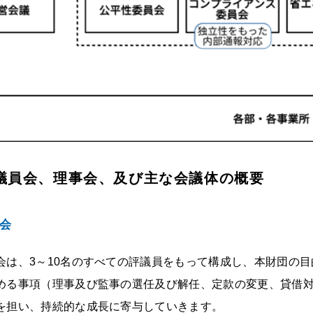
議員会、理事会、及び主な会議体の概要
会
会は、3～10名のすべての評議員をもって構成し、本財団の
める事項（理事及び監事の選任及び解任、定款の変更、貸借
を担い、持続的な成⾧に寄与していきます。