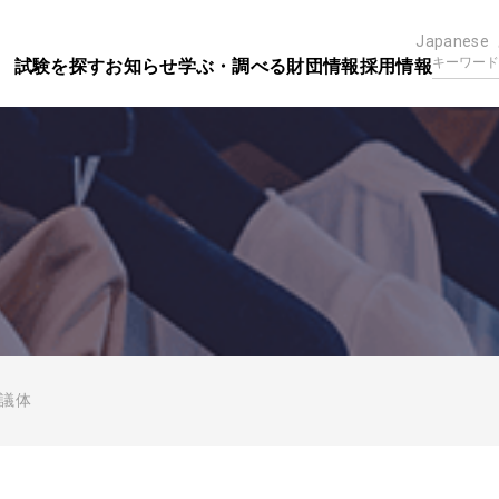
Japanese
試験を探す
お知らせ
学ぶ・調べる
財団情報
採用情報
議体