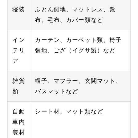
寝装
ふとん側地、マットレス、敷
布、毛布、カバー類など
イン
カーテン、カーペット類、椅子
テリ
張地、ござ（イグサ製）など
ア
雑貨
帽子、マフラー、玄関マット、
類
バスマットなど
自動
シート材、マット類など
車内
装材