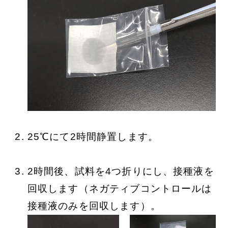
25℃にて2時間静置します。
2時間後、試料を4つ折りにし、接種液を
回収します（ネガティブコントロールは
接種液のみを回収します）。