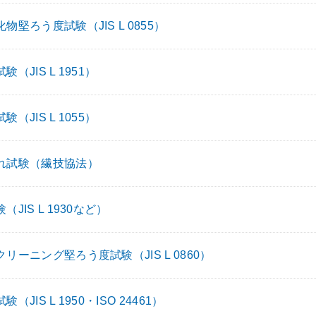
物堅ろう度試験（JIS L 0855）
験（JIS L 1951）
験（JIS L 1055）
れ試験（繊技協法）
（JIS L 1930など）
リーニング堅ろう度試験（JIS L 0860）
（JIS L 1950・ISO 24461）