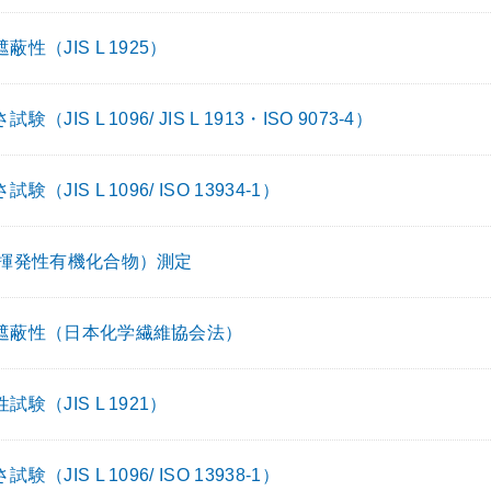
蔽性（JIS L 1925）
験（JIS L 1096/ JIS L 1913・ISO 9073-4）
験（JIS L 1096/ ISO 13934-1）
（揮発性有機化合物）測定
遮蔽性（日本化学繊維協会法）
試験（JIS L 1921）
験（JIS L 1096/ ISO 13938-1）