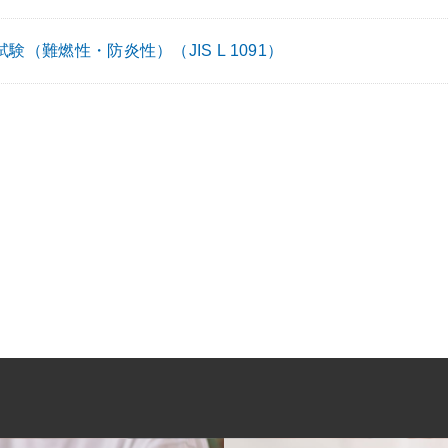
験（難燃性・防炎性）（JIS L 1091）