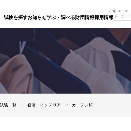
Japanese
試験を探す
お知らせ
学ぶ・調べる
財団情報
採用情報
試験一覧
寝装・インテリア
カーテン類