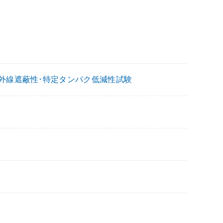
紫外線遮蔽性･特定タンパク低減性試験