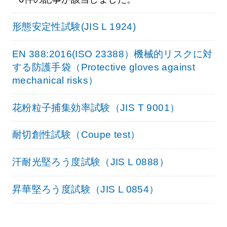
形態安定性試験(JIS L 1924)
EN 388:2016(ISO 23388）機械的リスクに対
する防護手袋（Protective gloves against
mechanical risks）
花粉粒子捕集効率試験（JIS T 9001）
耐切創性試験（Coupe test）
汗耐光堅ろう度試験（JIS L 0888）
昇華堅ろう度試験（JIS L 0854）