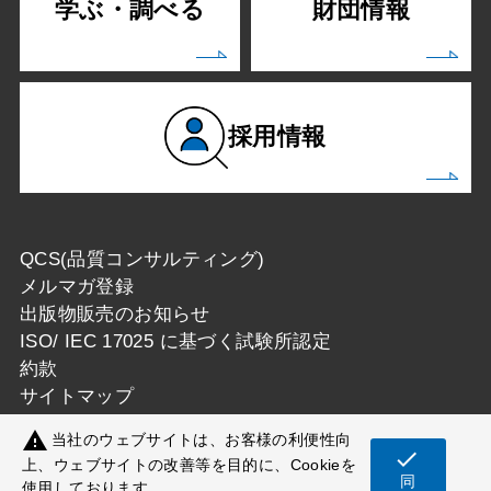
学ぶ・調べる
財団情報
採用情報
QCS(品質コンサルティング)
メルマガ登録
出版物販売のお知らせ
ISO/ IEC 17025 に基づく試験所認定
約款
サイトマップ
warning
当社のウェブサイトは、お客様の利便性向
check
上、ウェブサイトの改善等を目的に、Cookieを
同
使用しております。