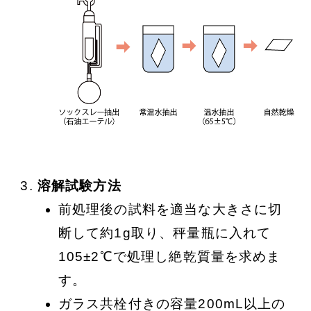
溶解試験方法
前処理後の試料を適当な大きさに切
断して約1g取り、秤量瓶に入れて
105±2℃で処理し絶乾質量を求めま
す。
ガラス共栓付きの容量200mL以上の