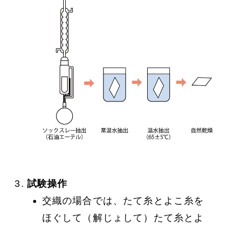
試験操作
交織の場合では、たて糸とよこ糸を
ほぐして（解じょして）たて糸とよ