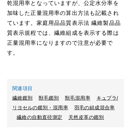
乾混用率となっていますが、公定水分率を
加味した正量混用率の算出方法も記載され
ています。家庭用品品質表示法 繊維製品品
質表示規程では、繊維組成を表示する際は
正量混用率になりますので注意が必要で
す。
関連項目
繊維鑑別
獣毛鑑別
獣毛混用率
キュプラ/
リヨセルの鑑別・混用率
羽毛の組成混合率
繊維の自動直径測定
天然皮革の鑑別