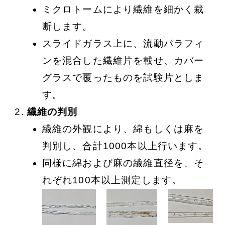
ミクロトームにより繊維を細かく裁
断します。
スライドガラス上に、流動パラフィ
ンを混合した繊維片を載せ、カバー
グラスで覆ったものを試験片としま
す。
繊維の判別
繊維の外観により、綿もしくは麻を
判別し、合計1000本以上行います。
同様に綿および麻の繊維直径を、そ
れぞれ100本以上測定します。