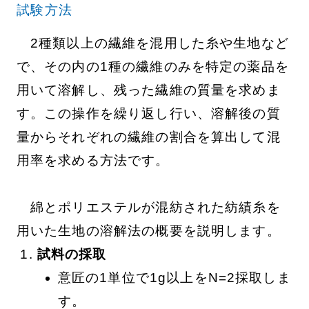
試験方法
2種類以上の繊維を混用した糸や生地など
で、その内の1種の繊維のみを特定の薬品を
用いて溶解し、残った繊維の質量を求めま
す。この操作を繰り返し行い、溶解後の質
量からそれぞれの繊維の割合を算出して混
用率を求める方法です。
綿とポリエステルが混紡された紡績糸を
用いた生地の溶解法の概要を説明します。
試料の採取
意匠の1単位で1g以上をN=2採取しま
す。