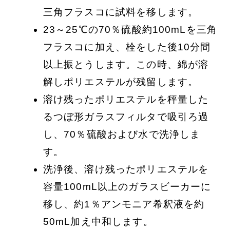
三角フラスコに試料を移します。
23～25℃の70％硫酸約100mLを三角
フラスコに加え、栓をした後10分間
以上振とうします。この時、綿が溶
解しポリエステルが残留します。
溶け残ったポリエステルを秤量した
るつぼ形ガラスフィルタで吸引ろ過
し、70％硫酸および水で洗浄しま
す。
洗浄後、溶け残ったポリエステルを
容量100mL以上のガラスビーカーに
移し、約1％アンモニア希釈液を約
50mL加え中和します。