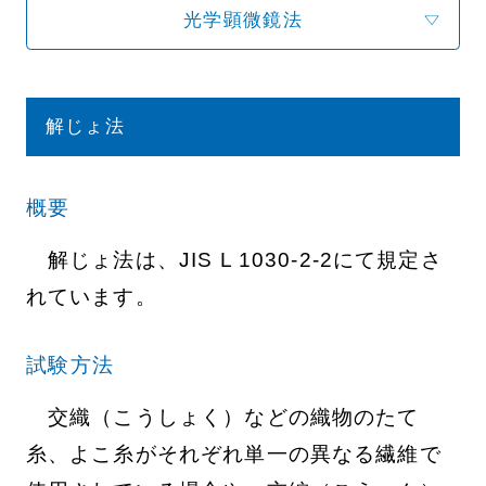
光学顕微鏡法
解じょ法
概要
解じょ法は、JIS L 1030-2-2にて規定さ
れています。
試験方法
交織（こうしょく）などの織物のたて
糸、よこ糸がそれぞれ単一の異なる繊維で