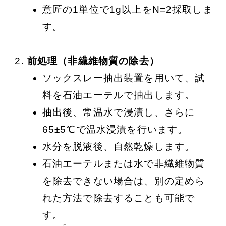
意匠の1単位で1g以上をN=2採取しま
す。
前処理（非繊維物質の除去）
ソックスレー抽出装置を用いて、試
料を石油エーテルで抽出します。
抽出後、常温水で浸漬し、さらに
65±5℃で温水浸漬を行います。
水分を脱液後、自然乾燥します。
石油エーテルまたは水で非繊維物質
を除去できない場合は、別の定めら
れた方法で除去することも可能で
す。