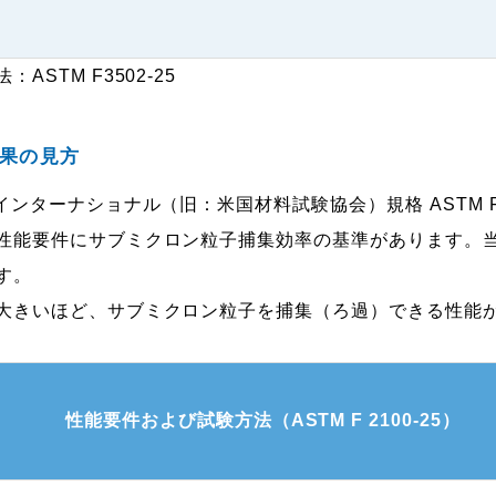
：ASTM F3502-25
果の見方
Mインターナショナル（旧：米国材料試験協会）規格 ASTM F
性能要件にサブミクロン粒子捕集効率の基準があります。
す。
大きいほど、サブミクロン粒子を捕集（ろ過）できる性能
性能要件および試験方法（ASTM F 2100-25）