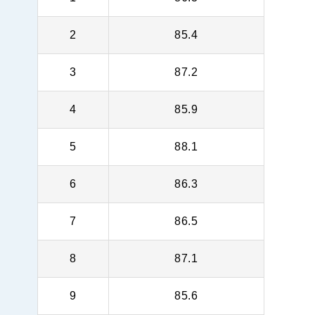
2
85.4
3
87.2
4
85.9
5
88.1
6
86.3
7
86.5
8
87.1
9
85.6