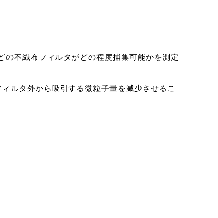
などの不織布フィルタがどの程度捕集可能かを測定
フィルタ外から吸引する微粒子量を減少させるこ