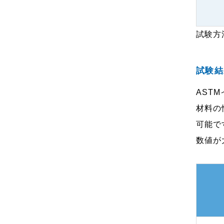
試験方法
試験結
AST
材料の
可能で
数値が