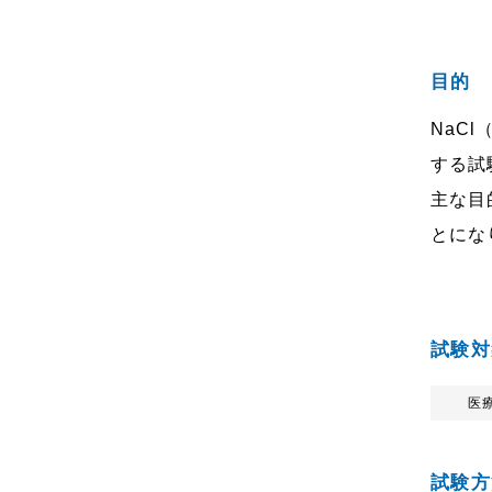
目的
NaC
する試
主な目
とにな
試験対
医
試験方