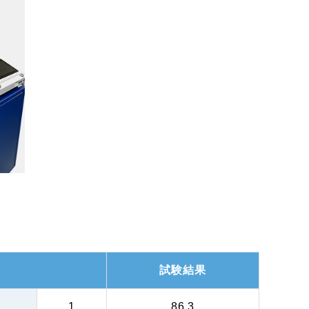
試験結果
1
86.3