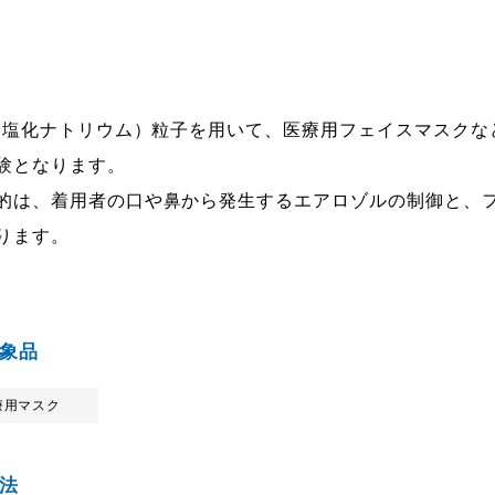
l（塩化ナトリウム）粒子を用いて、医療用フェイスマスク
験となります。
的は、着用者の口や鼻から発生するエアロゾルの制御と、
ります。
象品
療用マスク
法