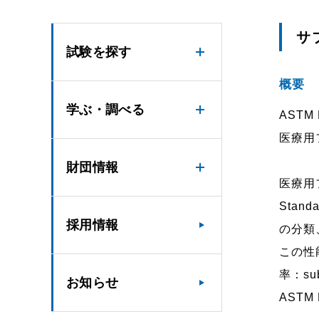
サ
試験を探す
概要
学ぶ・調べる
ASTM 
医療用
財団情報
医療用
Standa
採用情報
の分類
この性
率：su
お知らせ
ASTM