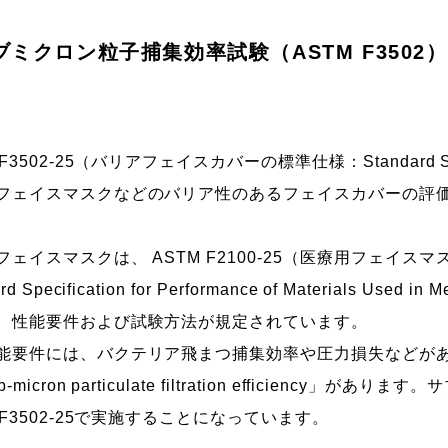
ブミクロン粒子捕集効率試験（ASTM F3502）
F3502-25（バリアフェイスカバーの標準仕様：Standard Specific
フェイスマスクなどのバリア性のあるフェイスカバーの評
フェイスマスクは、
ASTM F2100-25（医療用フェ
rd Specification for Performance of Materials Used in 
、性能要件および試験方法が規定されています。
能要件には、バクテリア飛まつ捕集効率や圧力損失などが
b-micron particulate filtration efficien
 F3502-25で実施することになっています。