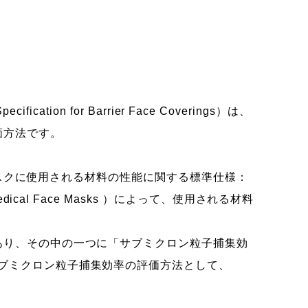
ation for Barrier Face Coverings）は、
価方法です。
イスマスクに使用される材料の性能に関する標準仕様：
Medical Face Masks
）によって、使用される材料
あり、その中の一つに「サブミクロン粒子捕集効
cy」があります。サブミクロン粒子捕集効率の評価方法として、