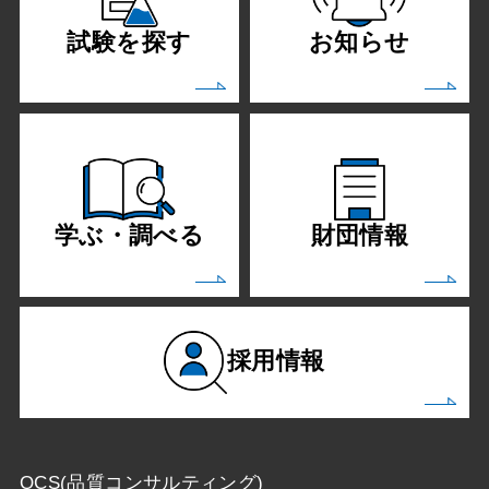
試験を探す
お知らせ
学ぶ・調べる
財団情報
採用情報
QCS(品質コンサルティング)