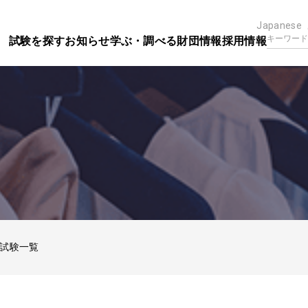
Japanese
試験を探す
お知らせ
学ぶ・調べる
財団情報
採用情報
試験一覧