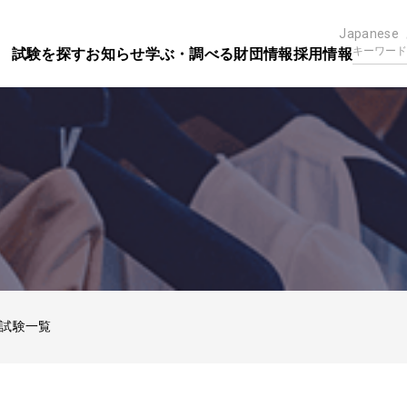
Japanese
試験を探す
お知らせ
学ぶ・調べる
財団情報
採用情報
試験一覧