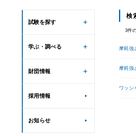
検
試験を探す
3件
学ぶ・調べる
摩耗強さ
摩耗強さ
財団情報
ワッシャ
採用情報
お知らせ