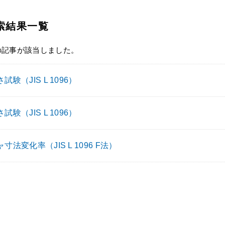
索結果一覧
の記事が該当しました。
試験（JIS L 1096）
試験（JIS L 1096）
寸法変化率（JIS L 1096 F法）