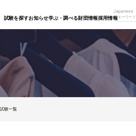
Japanese
試験を探す
お知らせ
学ぶ・調べる
財団情報
採用情報
試験一覧