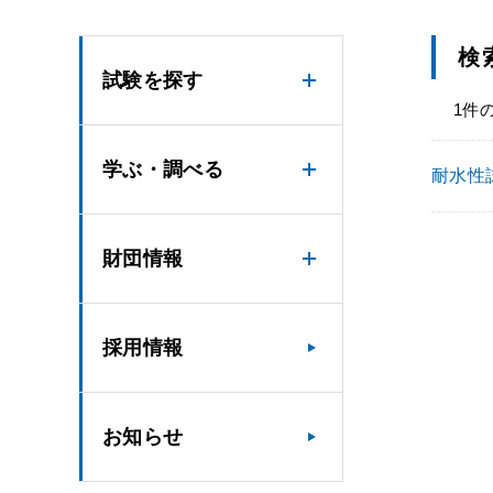
検
試験を探す
1件
学ぶ・調べる
耐水性試験
財団情報
採用情報
お知らせ