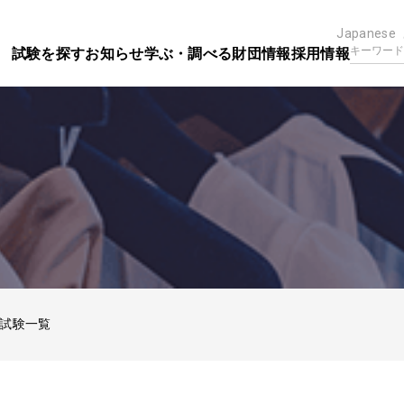
Japanese
試験を探す
お知らせ
学ぶ・調べる
財団情報
採用情報
試験一覧