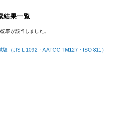
索結果一覧
の記事が該当しました。
（JIS L 1092・AATCC TM127・ISO 811）