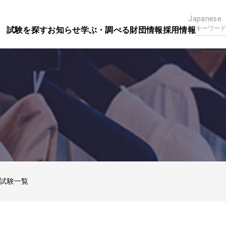
Japanese
試験を探す
お知らせ
学ぶ・調べる
財団情報
採用情報
試験一覧