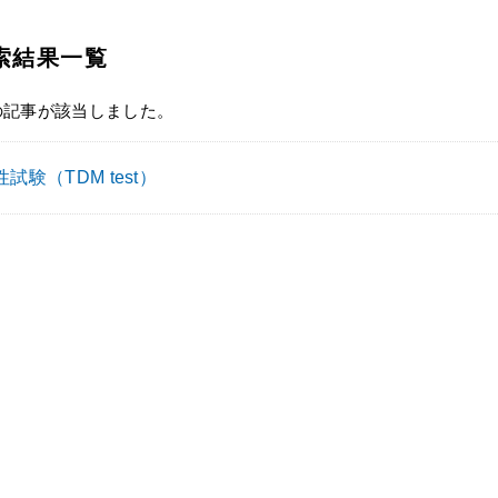
索結果一覧
の記事が該当しました。
試験（TDM test）