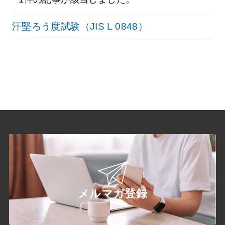
汗堅ろう度試験（JIS L 0848）
メルマガ登録