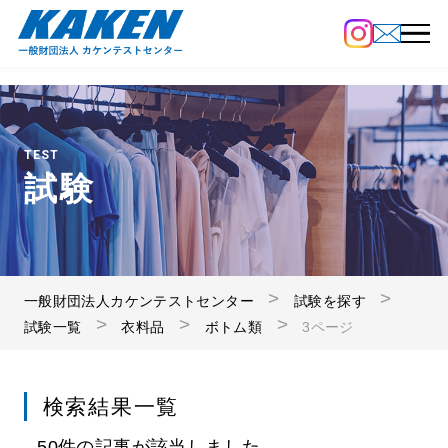
TEST
試験
一般財団法人カケンテストセンター
試験を探す
試験一覧
衣料品
ボトム類
3ページ
検索結果一覧
50件の記事が該当しました。