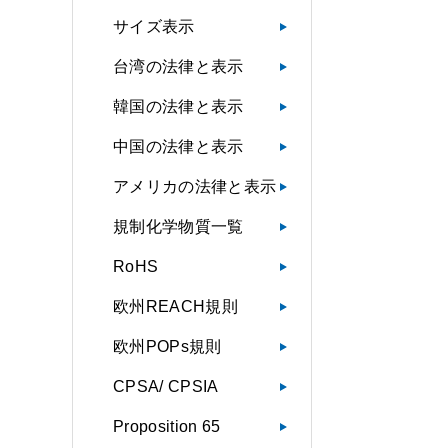
サイズ表示
台湾の法律と表示
韓国の法律と表示
中国の法律と表示
アメリカの法律と表示
規制化学物質一覧
RoHS
欧州REACH規則
欧州POPs規則
CPSA/ CPSIA
Proposition 65