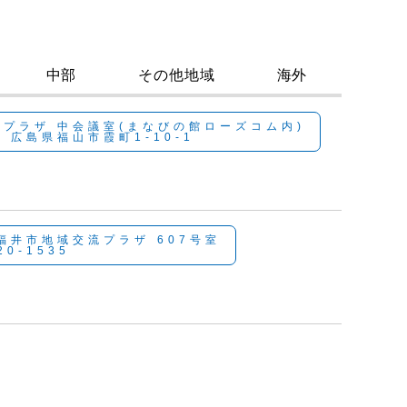
中部
その他地域
海外
プラザ 中会議室(まなびの館ローズコム内)
2 広島県福山市霞町1-10-1
 福井市地域交流プラザ 607号室
20-1535