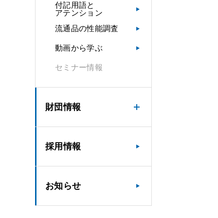
付記用語と
アテンション
流通品の性能調査
動画から学ぶ
セミナー情報
財団情報
採用情報
お知らせ