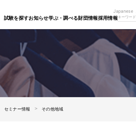
Japanese
試験を探す
お知らせ
学ぶ・調べる
財団情報
採用情報
セミナー情報
その他地域