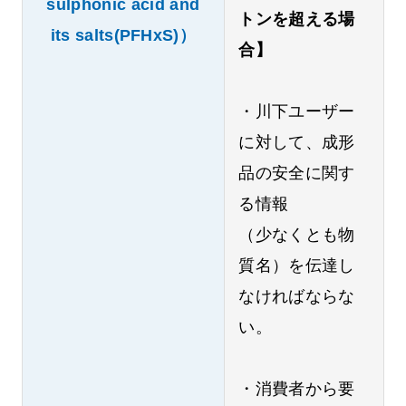
sulphonic acid and
トンを超える場
its salts(PFHxS)）
合】
・川下ユーザー
に対して、成形
品の安全に関す
る情報
（少なくとも物
質名）を伝達し
なければならな
い。
・消費者から要