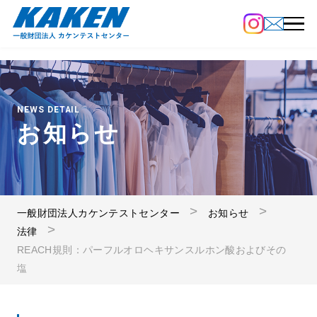
NEWS DETAIL
お知らせ
一般財団法人カケンテストセンター
お知らせ
法律
REACH規則：パーフルオロヘキサンスルホン酸およびその
塩