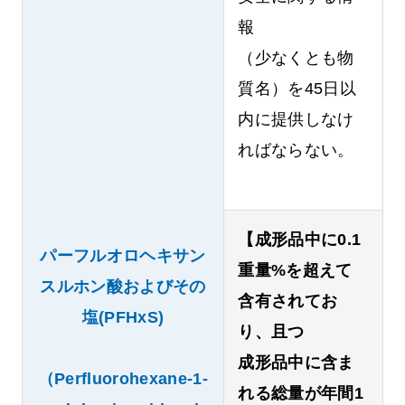
報
（少なくとも物
質名）を45日以
内に提供しなけ
ればならない。
【成形品中に0.1
パーフルオロヘキサン
重量%を超えて
スルホン酸およびその
含有されてお
塩(PFHxS)
り、且つ
成形品中に含ま
（Perfluorohexane-1-
れる総量が年間1