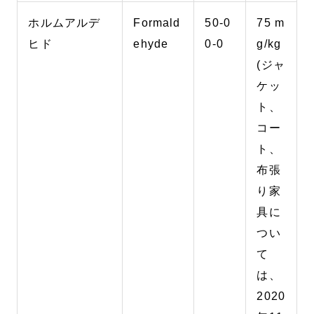
ホルムアルデ
Formald
50-0
75 m
ヒド
ehyde
0-0
g/kg
(ジャ
ケッ
ト、
コー
ト、
布張
り家
具に
つい
て
は、
2020