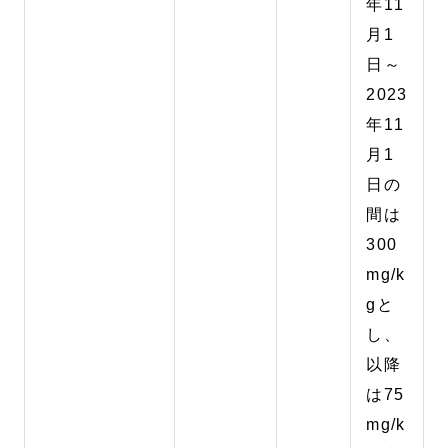
年11
月1
日～
2023
年11
月1
日の
間は
300
mg/k
gと
し、
以降
は75
mg/k