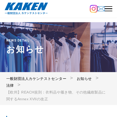
NEWS DETAIL
お知らせ
一般財団法人カケンテストセンター
お知らせ
法律
【欧州】REACH規則：衣料品や履き物、その他繊維製品に
関するAnnex XVIIの改正