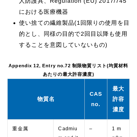
人防護具、Regulation (EU) 2017/745
における医療機器
使い捨ての繊維製品(1回限りの使用を目
的とし、同様の目的で2回目以降も使用
することを意図していないもの)
Appendix 12, Entry no.72 制限物質リスト(均質材料
あたりの最大許容濃度)
最大
CAS
物質名
許容
no.
濃度
重金属
Cadmiu
–
1 m