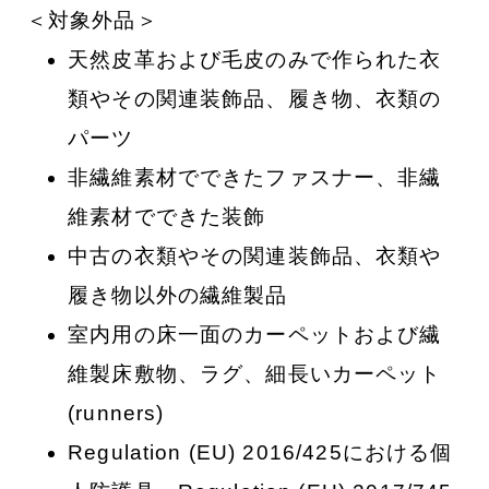
＜対象外品＞
天然皮革および毛皮のみで作られた衣
類やその関連装飾品、履き物、衣類の
パーツ
非繊維素材でできたファスナー、非繊
維素材でできた装飾
中古の衣類やその関連装飾品、衣類や
履き物以外の繊維製品
室内用の床一面のカーペットおよび繊
維製床敷物、ラグ、細長いカーペット
(runners)
Regulation (EU) 2016/425における個