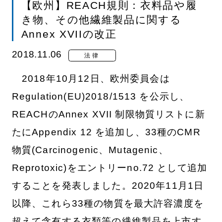
【欧州】REACH規則：衣料品や履
き物、その他繊維製品に関する
Annex XVIIの改正
2018.11.06
法律
2018年10月12日、欧州委員会は
Regulation(EU)2018/1513 を公示し、
REACHのAnnex XVII 制限物質リストに新
たにAppendix 12 を追加し、33種のCMR
物質(Carcinogenic、Mutagenic、
Reprotoxic)をエントリーno.72 として追加
することを発表しました。2020年11月1日
以降、これら33種の物質を最大許容濃度を
超えて含有する衣類等の繊維製品を上市す