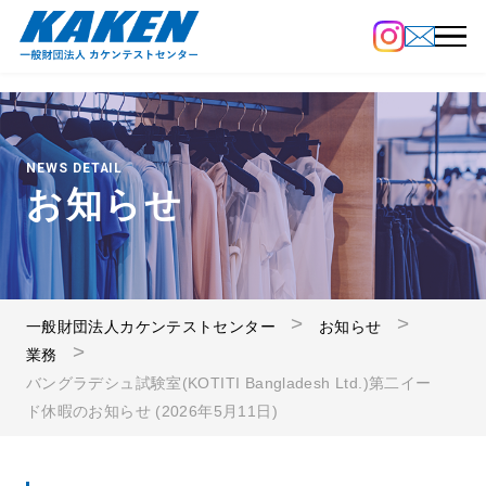
NEWS DETAIL
お知らせ
一般財団法人カケンテストセンター
お知らせ
業務
バングラデシュ試験室(KOTITI Bangladesh Ltd.)第二イー
ド休暇のお知らせ (2026年5月11日)