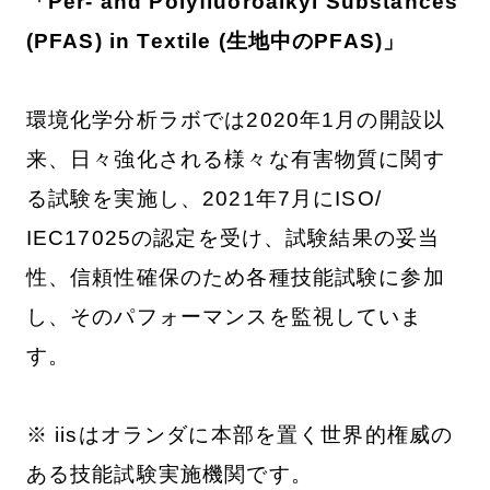
「Per- and Polyfluoroalkyl Substances
(PFAS) in Textile (生地中のPFAS)」
環境化学分析ラボでは2020年1月の開設以
来、日々強化される様々な有害物質に関す
る試験を実施し、2021年7月にISO/
IEC17025の認定を受け、試験結果の妥当
性、信頼性確保のため各種技能試験に参加
し、そのパフォーマンスを監視していま
す。
※ iisはオランダに本部を置く世界的権威の
ある技能試験実施機関です。