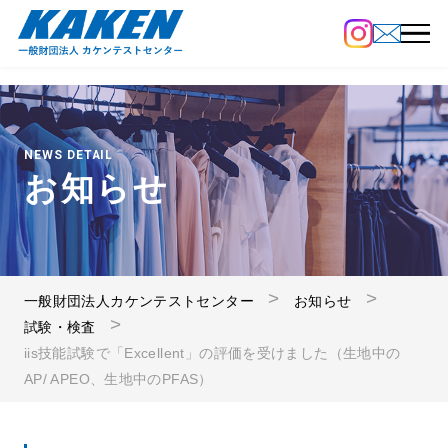
NEWS DETAIL
お知らせ
一般財団法人カケンテストセンター
お知らせ
試験・検査
iis技能試験で「Excellent」の評価を受けました（生地中の
AP/ APEO、生地中のPFAS）