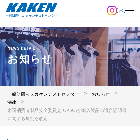
NEWS DETAIL
お知らせ
一般財団法人カケンテストセンター
お知らせ
法律
米国消費者製品安全委員会(CPSC)が輸入製品の適合証明書
に関する規則を改定