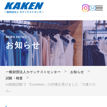
NEWS DETAIL
お知らせ
一般財団法人カケンテストセンター
お知らせ
試験・検査
iis技能試験で「Excellent」の評価を受けました「六価クロ
ム」