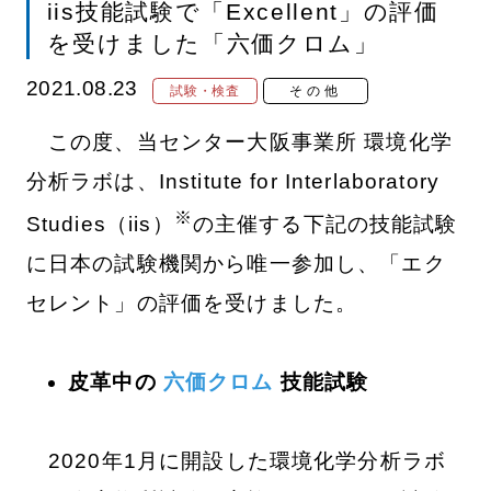
iis技能試験で「Excellent」の評価
を受けました「六価クロム」
2021.08.23
試験・検査
その他
この度、当センター大阪事業所 環境化学
分析ラボは、Institute for Interlaboratory
※
Studies（iis）
の主催する下記の技能試験
に日本の試験機関から唯一参加し、「エク
セレント」の評価を受けました。
皮革中の
六価クロム
技能試験
2020年1月に開設した環境化学分析ラボ