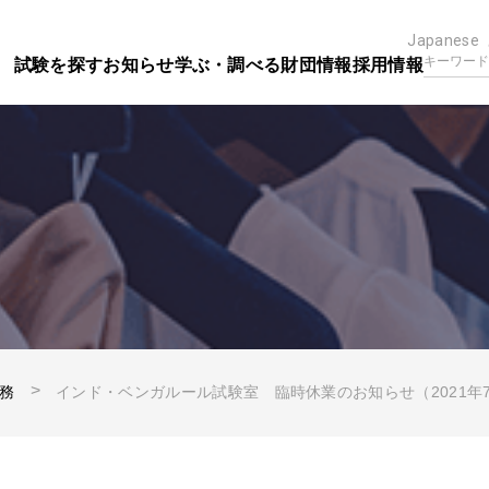
Japanese
試験を探す
お知らせ
学ぶ・調べる
財団情報
採用情報
務
インド・ベンガルール試験室 臨時休業のお知らせ（2021年