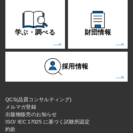
学ぶ・調べる
財団情報
採用情報
QCS(品質コンサルティング)
メルマガ登録
出版物販売のお知らせ
ISO/ IEC 17025 に基づく試験所認定
約款