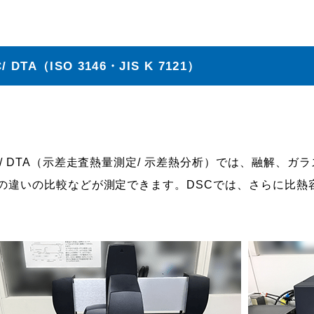
/ DTA（ISO 3146・JIS K 7121）
/ DTA（示差走査熱量測定/ 示差熱分析）では、融解、
の違いの比較などが測定できます。DSCでは、さらに比熱