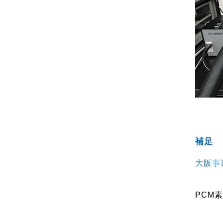
補足
大阪事
PCM