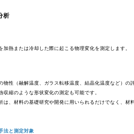
分析
加熱または冷却した際に起こる物理変化を測定します。
物性（融解温度、ガラス転移温度、結晶化温度など）の評
熱収縮のような形状変化の測定も可能です。
は、材料の基礎研究や開発に用いられるだけでなく、材料
手法と測定対象