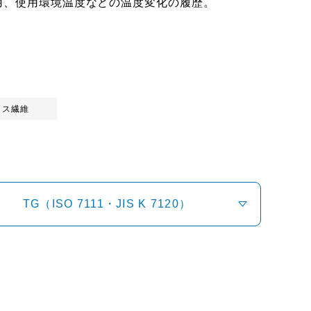
用、使用環境温度などの温度変化の履歴。
ラス繊維
TG（ISO 7111・JIS K 7120）