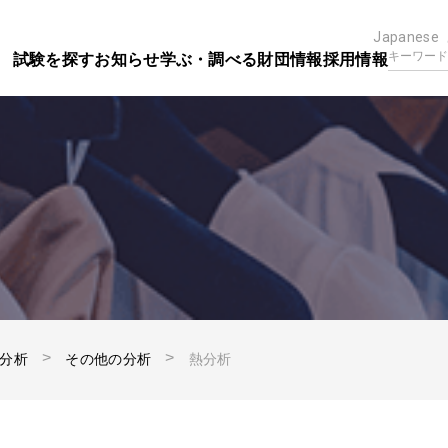
Japanese
試験を探す
お知らせ
学ぶ・調べる
財団情報
採用情報
分析
その他の分析
熱分析