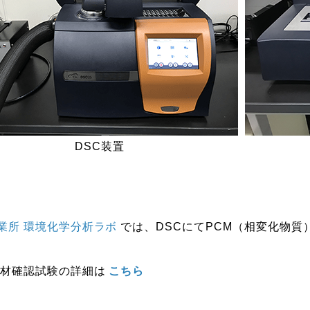
DSC装置
業所 環境化学分析ラボ
では、DSCにてPCM（相変化物
素材確認試験の詳細は
こちら