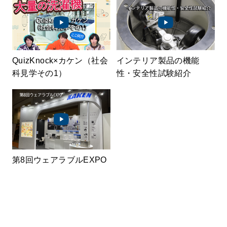
QuizKnock×カケン（社会
インテリア製品の機能
科見学その1）
性・安全性試験紹介
第8回ウェアラブルEXPO