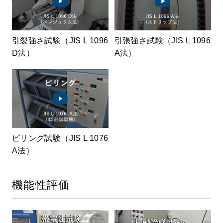
引裂強さ試験（JIS L 1096
引張強さ試験（JIS L 1096
D法）
A法）
ピリング試験（JIS L 1076
A法）
機能性評価