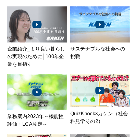
企業紹介_より良い暮らし
サステナブルな社会への
の実現のために│100年企
挑戦
業を目指す
QuizKnock×カケン（社会
業務案内2023年～機能性
科見学その2）
評価・LCA算定～