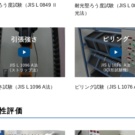
う度試験（JIS L 0849 Ⅱ
耐光堅ろう度試験（JIS L 0
光法）
試験（JIS L 1096 A法）
ピリング試験（JIS L 1076
性評価