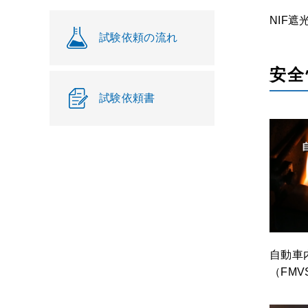
NIF遮
試験依頼の流れ
安全
試験依頼書
自動車
（FMVS