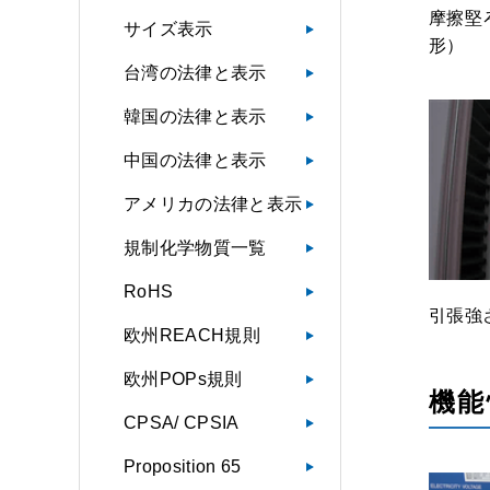
摩擦堅ろ
サイズ表示
形）
台湾の法律と表示
韓国の法律と表示
中国の法律と表示
アメリカの法律と表示
規制化学物質一覧
RoHS
引張強さ
欧州REACH規則
欧州POPs規則
機能
CPSA/ CPSIA
Proposition 65