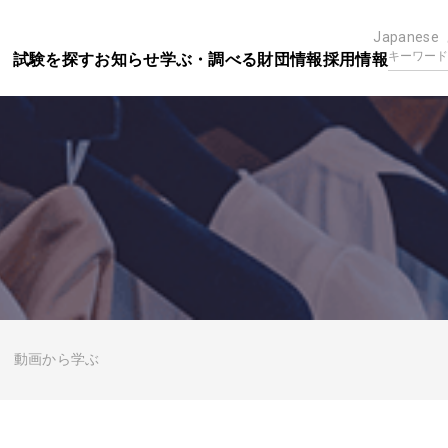
Japanese
試験を探す
お知らせ
学ぶ・調べる
財団情報
採用情報
動画から学ぶ