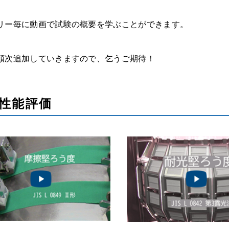
リー毎に動画で試験の概要を学ぶことができます。
順次追加していきますので、乞うご期待！
性能評価