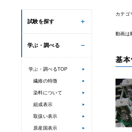
カテゴ
試験を探す
動画は
学ぶ・調べる
基本
学ぶ・調べるTOP
繊維の特徴
染料について
組成表示
取扱い表示
原産国表示