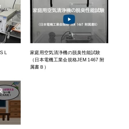
 L
家庭用空気清浄機の脱臭性能試験
（日本電機工業会規格JEM 1467 附
属書Ｂ）