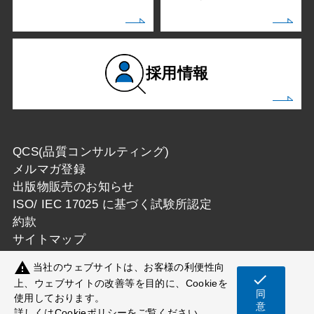
採用情報
QCS(品質コンサルティング)
メルマガ登録
出版物販売のお知らせ
ISO/ IEC 17025 に基づく試験所認定
約款
サイトマップ
warning
当社のウェブサイトは、お客様の利便性向
check
上、ウェブサイトの改善等を目的に、Cookieを
同
使用しております。
Copyright © 一般財団法人カケンテストセンター
意
詳しくは
Cookieポリシー
をご覧ください。