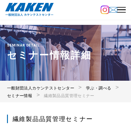
SEMINAR DETAIL
セミナー情報詳細
一般財団法人カケンテストセンター
学ぶ・調べる
セミナー情報
繊維製品品質管理セミナー
繊維製品品質管理セミナー