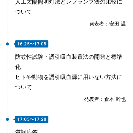
人工太陽照明灯法とレフランプ法の比較に
ついて
発表者：安田 温
16:25〜17:05
防蚊性試験・誘引吸血装置法の開発と標準
化
ヒトや動物を誘引吸血源に用いない方法に
ついて
発表者：倉本 幹也
17:05〜17:20
質疑応答