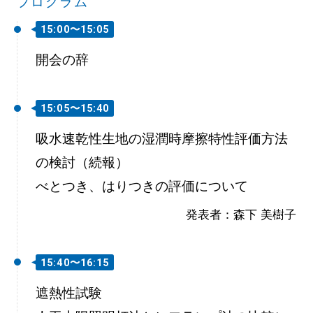
プログラム
15:00〜15:05
開会の辞
15:05〜15:40
吸水速乾性生地の湿潤時摩擦特性評価方法
の検討（続報）
べとつき、はりつきの評価について
発表者：森下 美樹子
15:40〜16:15
遮熱性試験