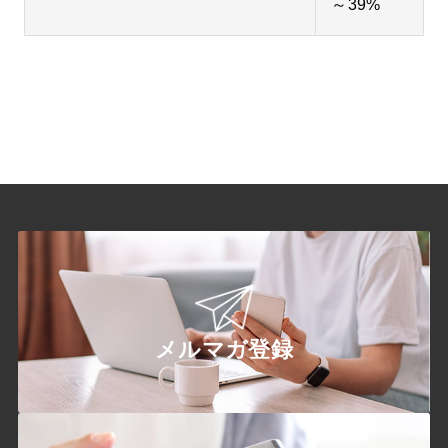
～39%
メルマガ登録