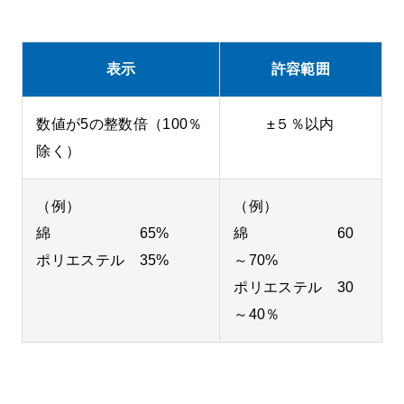
表示
許容範囲
数値が5の整数倍（100％
±５％以内
除く）
（例）
（例）
綿 65%
綿 60
ポリエステル 35%
～70%
ポリエステル 30
～40％