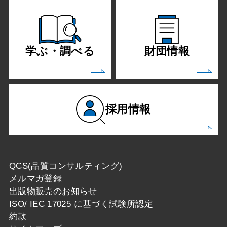
学ぶ・調べる
財団情報
採用情報
QCS(品質コンサルティング)
メルマガ登録
出版物販売のお知らせ
ISO/ IEC 17025 に基づく試験所認定
約款