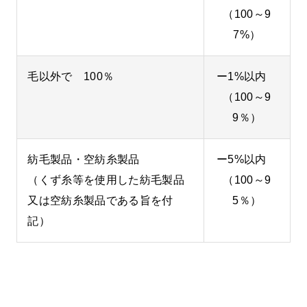
（100～9
7%）
毛以外で 100％
ー1%以内
（100～9
9％）
紡毛製品・空紡糸製品
ー5%以内
（くず糸等を使用した紡毛製品
（100～9
又は空紡糸製品である旨を付
5％）
記）