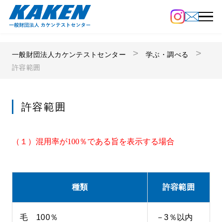
一般財団法人カケンテストセンター
学ぶ・調べる
許容範囲
許容範囲
（１）混用率が100％である旨を表示する場合
種類
許容範囲
毛 100％
－3％以内