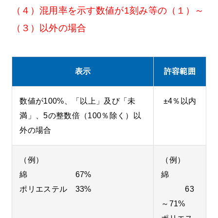
（４）
混用率を示す数値が1刻み等の
（１）
～
（３）
以外の場合
表示
許容範囲
数値が100%、「以上」及び「未
±4％以内
満」、5の整数倍（100％除く）以
外の場合
（例）
（例）
綿 67%
綿
ポリエステル 33%
63
～71%