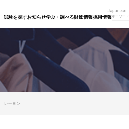
Japanese
試験を探す
お知らせ
学ぶ・調べる
財団情報
採用情報
レーヨン