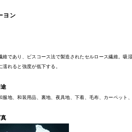
ーヨン
維であり、ビスコース法で製造されたセルロース繊維。吸湿
に濡れると強度が低下する。
用途
和服地、和装用品、裏地、夜具地、下着、毛布、カーペット
写真