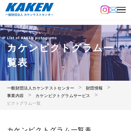
List of KAKEN pictograms
カケンピクトグラム一
覧表
一般財団法人カケンテストセンター
財団情報
事業内容
カケンピクトグラムサービス
ピクトグラム一覧
カケンピクトグラム一覧表