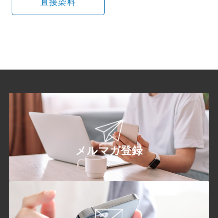
直接染料
メルマガ登録