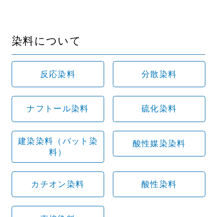
染料について
反応染料
分散染料
ナフトール染料
硫化染料
建染染料（バット染
酸性媒染染料
料）
カチオン染料
酸性染料