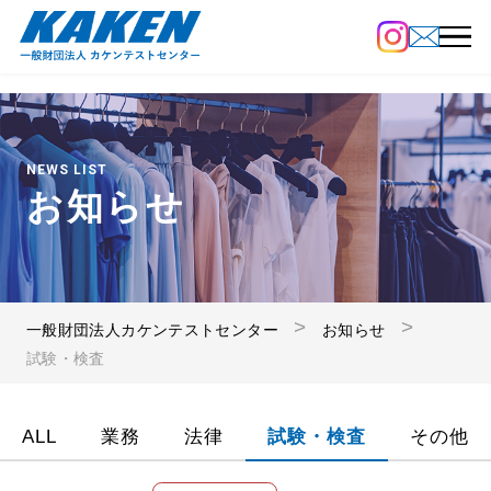
NEWS LIST
お知らせ
一般財団法人カケンテストセンター
お知らせ
試験・検査
ALL
業務
法律
試験・検査
その他