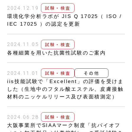
試験・検査
2024.12.19
環境化学分析ラボが JIS Q 17025（ ISO /
IEC 17025 ）の認定を更新
試験・検査
2024.11.05
各種細菌を用いた抗菌性試験のご案内
試験・検査
その他
2024.11.01
iis技能試験で「Excellent」の評価を受けま
した（生地中のフタル酸エステル、皮膚接触
材料のニッケルリリース及び表面積測定）
試験・検査
2024.06.28
大阪事業所でSIAAマーク制度「抗バイオフ