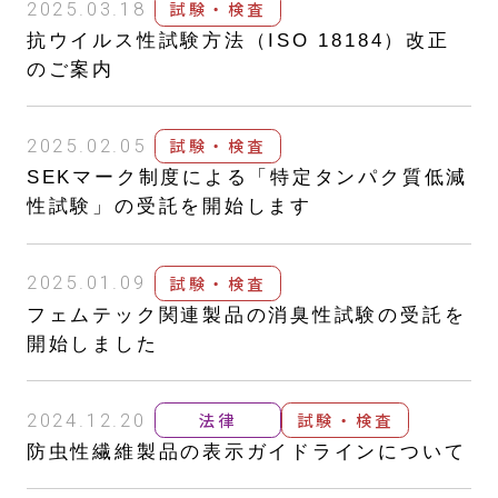
試験・検査
2025.03.18
抗ウイルス性試験方法（ISO 18184）改正
のご案内
試験・検査
2025.02.05
SEKマーク制度による「特定タンパク質低減
性試験」の受託を開始します
試験・検査
2025.01.09
フェムテック関連製品の消臭性試験の受託を
開始しました
法律
試験・検査
2024.12.20
防虫性繊維製品の表示ガイドラインについて